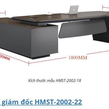
Kích thước mẫu HMST-2002-18
 giám đốc HMST-2002-22