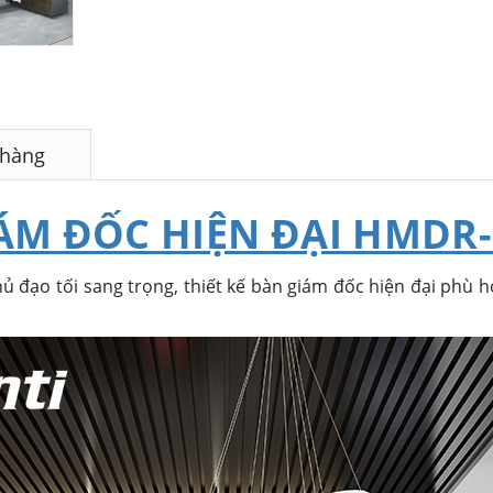
 hàng
ÁM ĐỐC HIỆN ĐẠI HMDR-
đạo tối sang trọng, thiết kế bàn giám đốc hiện đại phù h