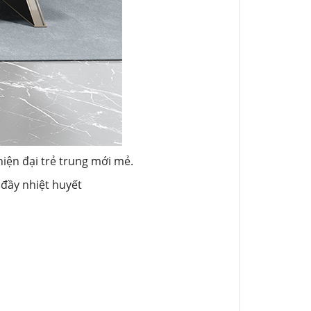
iện đại trẻ trung mới mẻ.
đầy nhiệt huyết