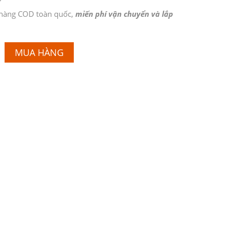
 hàng COD toàn quốc,
miến phí vận chuyển và lắp
MUA HÀNG