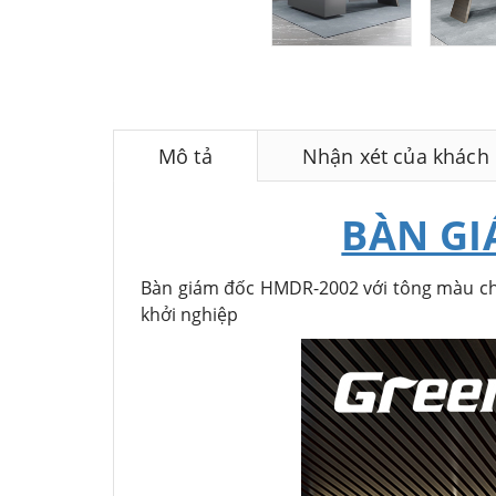
Mô tả
Nhận xét của khách
BÀN GI
Bàn giám đốc HMDR-2002 với tông màu chủ 
khởi nghiệp