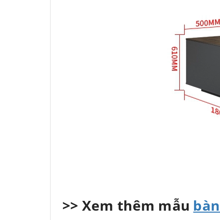
>> Xem thêm mẫu
bàn