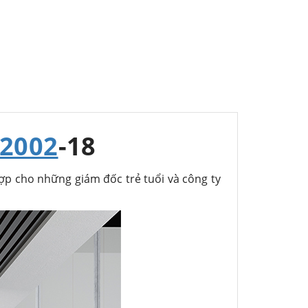
2002
-18
ợp cho những giám đốc trẻ tuổi và công ty