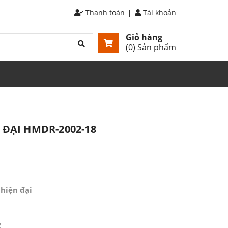
Thanh toán
Tài khoản
Giỏ hàng
(
0
) Sản phẩm
 ĐẠI HMDR-2002-18
hiện đại
g