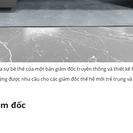
 sự bề thế của một bàn giám đốc truyền thống và thiết kế h
g được nhu cầu cho các giám đốc thế hệ mới trẻ trung và 
ám đốc