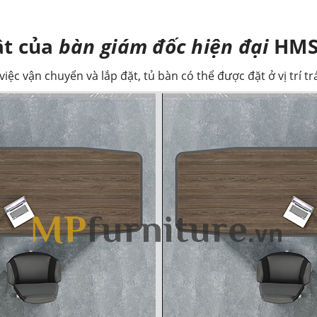
ật của
bàn giám đốc hiện đại
HMS
iệc vận chuyển và lắp đặt, tủ bàn có thể được đặt ở vị trí t