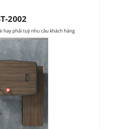
T-2002
rái hay phải tuỳ nhu cầu khách hàng