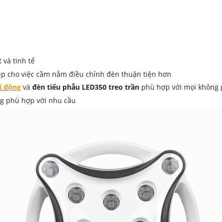
và tinh tế
iúp cho việc cầm nắm điều chỉnh đèn thuận tiện hơn
i động
và
đèn tiểu phẫu LED350 treo trần
phù hợp với mọi không 
ng phù hợp với nhu cầu