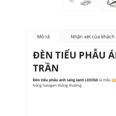
Mô tả
Nhận xét của khách
ĐÈN TIỂU PHẪU Á
TRẦN
Đèn tiểu phẫu ánh sáng lạnh LED350
là mẫu
đè
bóng halogen thông thường