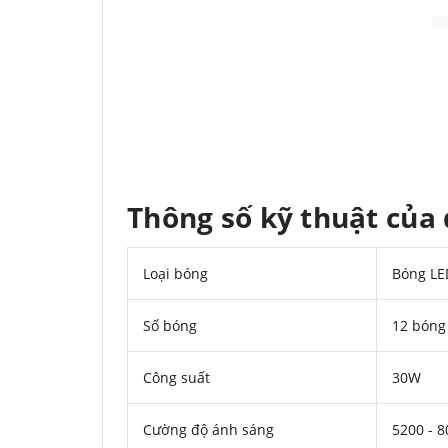
Thông số kỹ thuật của
Loại bóng
Bóng LE
Số bóng
12 bóng
Công suất
30W
Cường độ ánh sáng
5200 - 8