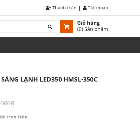
Thanh toán
Tài khoản
Giỏ hàng
(
0
) Sản phẩm
 SÁNG LẠNH LED350 HMSL-350C
.000₫
ật treo trần