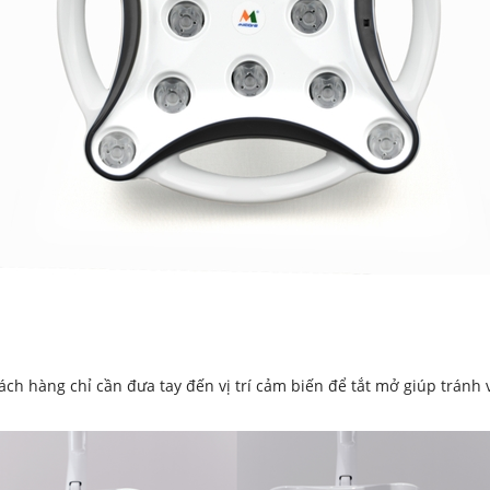
h hàng chỉ cần đưa tay đến vị trí cảm biến để tắt mở giúp tránh v