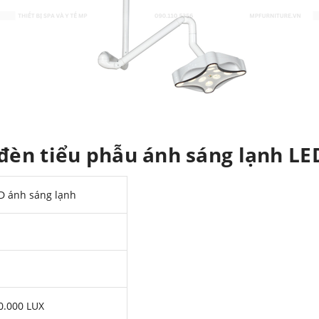
 đèn tiểu phẫu ánh sáng lạnh L
D ánh sáng lạnh
0.000 LUX