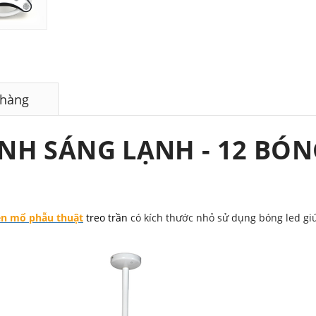
 hàng
NH SÁNG LẠNH - 12 BÓNG
n mổ phẫu thuật
treo trần
có kích thước nhỏ sử dụng bóng led giú