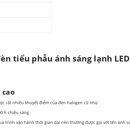
đèn tiểu phẫu ánh sáng lạnh LE
 cao
ược rất nhiều khuyết điểm của đèn halogen cũ như
000 h chiếu sáng
 quá trình vận hành thời gian dài nên thường được gọi với tên ánh s