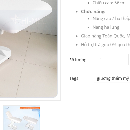
Chiều cao: 56cm 
Chức năng:
Nâng cao / hạ thấ
Nâng hạ lưng
Giao hàng Toàn Quốc, Mi
Hỗ trợ trả góp 0% qua th
Số lượng:
Tags:
giường thẩm mỹ 