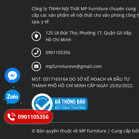
Công ty TNHH Nội Thất MP Furniture chuyên cung
cấp các sản phẩm về nội thất cho văn phòng công t
spa, y tế
125 Lê Đức Thọ, Phường 17, Quận Gò Vấp,
Hồ Chí Minh
0901105356
mpfurniturevn@gmail.com
MST: 0317169164 DO SỞ KẾ HOẠCH VÀ ĐẦU TƯ
THÀNH PHỐ HỒ CHÍ MINH CẤP NGÀY 25/02/2022.
0901105356
© Bản quyền thuộc về
MP Furniture
|
Cung cấp bở