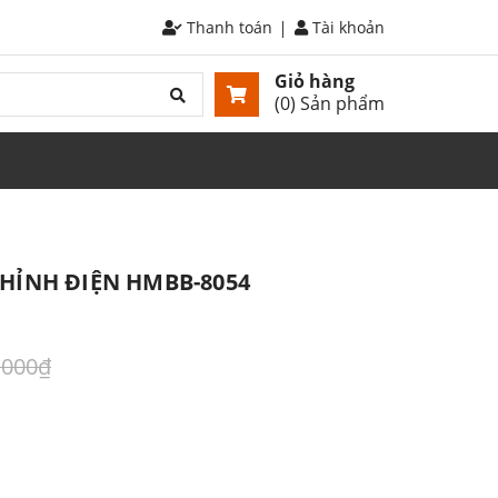
Thanh toán
Tài khoản
Giỏ hàng
(
0
) Sản phẩm
HỈNH ĐIỆN HMBB-8054
.000₫