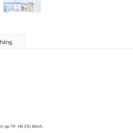
 hàng
 tại TP. Hồ Chí Minh.