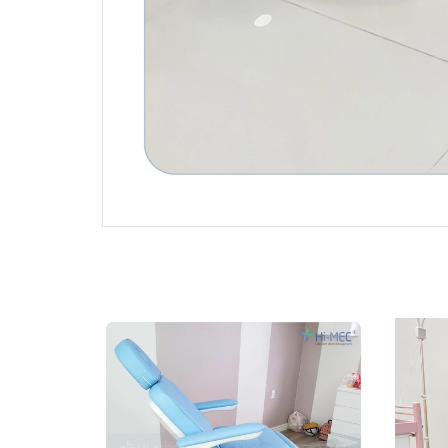
- 27%