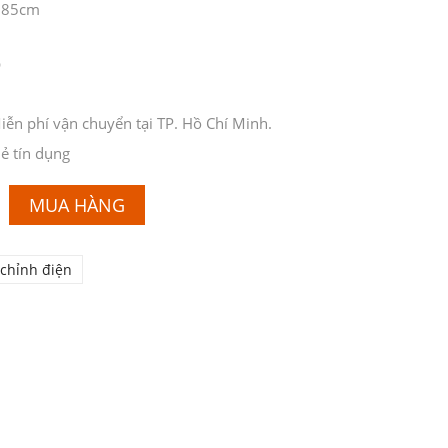
– 85cm
p
ễn phí vận chuyển tại TP. Hồ Chí Minh.
ẻ tín dụng
MUA HÀNG
chỉnh điện