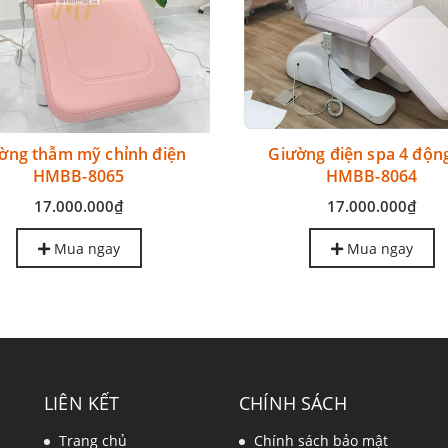
ờng thẫm mỹ chỉnh điện
Giường điện spa 4 độn
HMBB-8065
HMBB-8064
17.000.000₫
17.000.000₫
Mua ngay
Mua ngay
LIÊN KẾT
CHÍNH SÁCH
Trang chủ
Chính sách bảo mật