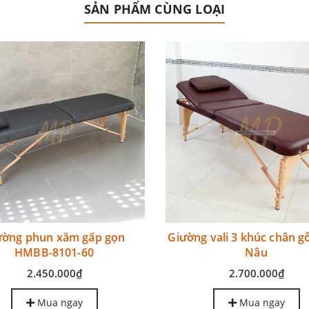
SẢN PHẨM CÙNG LOẠI
ường phun xăm gấp gọn
Giường vali 3 khúc chân g
HMBB-8101-60
Nâu
2.450.000₫
2.700.000₫
Mua ngay
Mua ngay