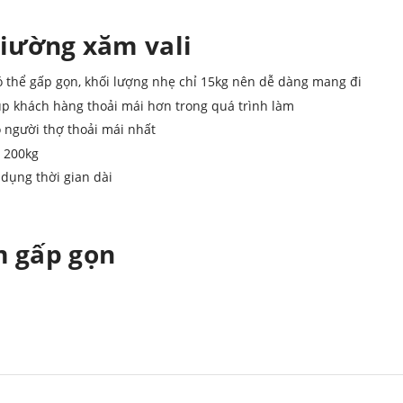
giường xăm vali
 thể gấp gọn, khối lượng nhẹ chỉ 15kg nên dễ dàng mang đi
p khách hàng thoải mái hơn trong quá trình làm
o người thợ thoải mái nhất
n 200kg
dụng thời gian dài
m gấp gọn