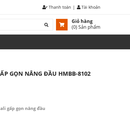
Thanh toán
Tài khoản
Giỏ hàng
(
0
) Sản phẩm
GẤP GỌN NÂNG ĐẦU HMBB-8102
ali gấp gọn nâng đầu