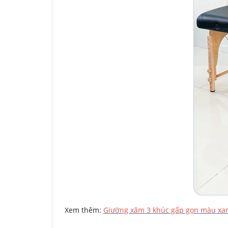
Xem thêm:
Giường xăm 3 khúc gấp gọn màu xa