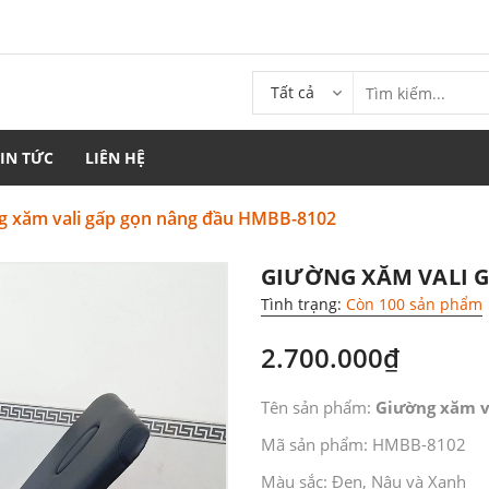
Tất cả
TIN TỨC
LIÊN HỆ
g xăm vali gấp gọn nâng đầu HMBB-8102
GIƯỜNG XĂM VALI 
Tình trạng:
Còn 100 sản phẩm
2.700.000₫
Tên sản phẩm:
Giường xăm v
Mã sản phẩm: HMBB-8102
Màu sắc: Đen, Nâu và Xanh