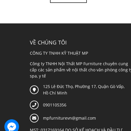
VỀ CHÚNG TÔI
CÔNG TY TNHH KỸ THUẬT MP
Công ty TNHH Nội Thất MP Furniture chuyên cung
cấp các sản phẩm về nội thất cho văn phòng công t
spa, y tế
125 Lê Đức Thọ, Phường 17, Quận Gò Vấp,
Hồ Chí Minh
0901105356
mpfurniturevn@gmail.com
MST: 0317169164 DO SỞ KẾ HOẠCH VÀ ĐẦU TƯ