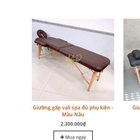
ấp gọn
Giường gấp vali spa đủ phụ kiện -
Gi
Màu Nâu
2.300.000₫
Mua ngay