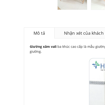
Mô tả
Nhận xét của khách
Giường xăm vali
ba khúc cao cấp là mẫu giường
giường.