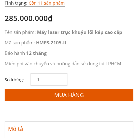
Tình trạng:
Còn 11 sản phẩm
285.000.000₫
Tên sản phẩm:
Máy laser trục khuỷu lõi kép cao cấp
Mã sản phẩm:
HMPS-2105-II
Bảo hành
12 tháng
Miến phí vận chuyển và hướng dẫn sử dụng tại TPHCM
Số lượng:
MUA HÀNG
Mô tả