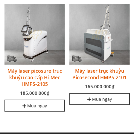
Máy laser picosure trục
Máy laser trục khuỷu
khuỷu cao cấp Hi-Mec
Picosecond HMPS-2101
HMPS-2105
165.000.000₫
185.000.000₫
Mua ngay
Mua ngay