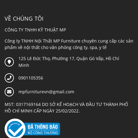
VỀ CHÚNG TÔI
CÔNG TY TNHH KỸ THUẬT MP
Công ty TNHH Nội Thất MP Furniture chuyên cung cấp các sản
phẩm về nội thất cho văn phòng công ty, spa, y tế
125 Lê Đức Thọ, Phường 17, Quận Gò Vấp, Hồ Chí
Minh
0901105356
mpfurniturevn@gmail.com
MST: 0317169164 DO SỞ KẾ HOẠCH VÀ ĐẦU TƯ THÀNH PHỐ
HỒ CHÍ MINH CẤP NGÀY 25/02/2022.