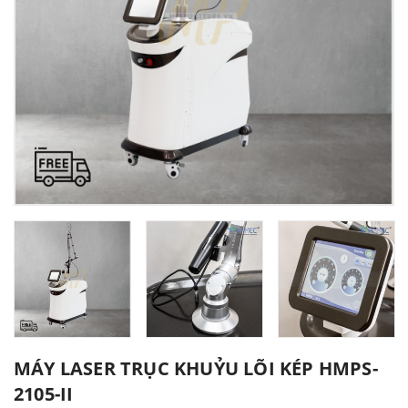
MÁY LASER TRỤC KHUỶU LÕI KÉP HMPS-
2105-II