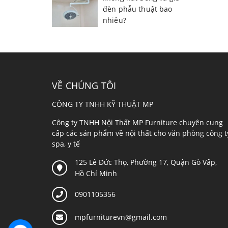
đèn phẫu thuật bao
nhiêu?
VỀ CHÚNG TÔI
CÔNG TY TNHH KỸ THUẬT MP
Công ty TNHH Nội Thất MP Furniture chuyên cung
cấp các sản phẩm về nội thất cho văn phòng công t
spa, y tế
125 Lê Đức Thọ, Phường 17, Quận Gò Vấp,
Hồ Chí Minh
0901105356
mpfurniturevn@gmail.com