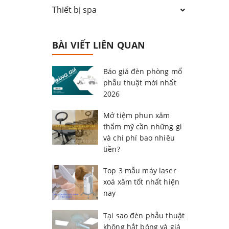
Thiết bị spa
BÀI VIẾT LIÊN QUAN
Báo giá đèn phòng mổ
phẫu thuật mới nhất
2026
Mở tiệm phun xăm
thẩm mỹ cần những gì
và chi phí bao nhiêu
tiền?
Top 3 mẫu máy laser
xoá xăm tốt nhất hiện
nay
Tại sao đèn phẫu thuật
không hắt bóng và giá