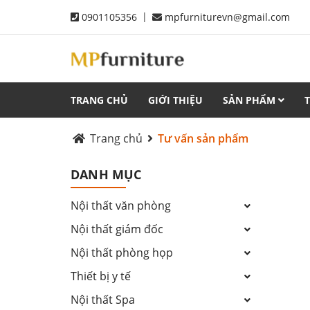
|
0901105356
mpfurniturevn@gmail.com
TRANG CHỦ
GIỚI THIỆU
SẢN PHẨM
Trang chủ
Tư vấn sản phẩm
DANH MỤC
Nội thất văn phòng
Nội thất giám đốc
Nội thất phòng họp
Thiết bị y tế
Nội thất Spa