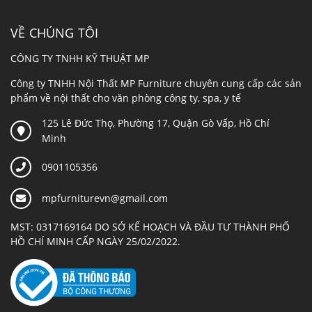
VỀ CHÚNG TÔI
CÔNG TY TNHH KỸ THUẬT MP
Công ty TNHH Nội Thất MP Furniture chuyên cung cấp các sản
phẩm về nội thất cho văn phòng công ty, spa, y tế
125 Lê Đức Thọ, Phường 17, Quận Gò Vấp, Hồ Chí
Minh
0901105356
mpfurniturevn@gmail.com
MST: 0317169164 DO SỞ KẾ HOẠCH VÀ ĐẦU TƯ THÀNH PHỐ
HỒ CHÍ MINH CẤP NGÀY 25/02/2022.