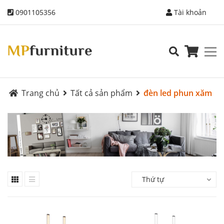
0901105356
Tài khoản
Trang chủ
Tất cả sản phẩm
đèn led phun xăm
Thứ tự