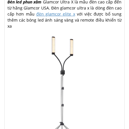
Đèn led phun xăm
Glamcor Ultra X là mẫu đèn cao cấp đến
từ hãng Glamcor USA. Đèn glamcor ultra x là dòng đèn cao
cấp hơn mẫu
đèn glamcor elite x
với việc được bổ sung
thêm các bóng led ánh sáng vàng và remote điều khiển từ
xa