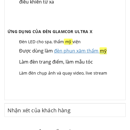
điều khiển từ xa
ỨNG DỤNG CỦA ĐÈN GLAMCOR ULTRA X
Đèn LED cho spa, thẩm
mỹ
viện
Được dùng làm
đèn phun xăm thẩm
mỹ
Làm đèn trang điểm, làm mẫu tóc
Làm đèn chụp ảnh và quay video, live stream
Nhận xét của khách hàng