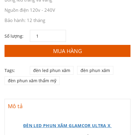
Nguồn điện 120v - 240V
Bảo hành: 12 tháng
Số lượng:
MUA HÀNG
Tags:
đèn led phun xăm
đèn phun xăm
đèn phun xăm thẩm mỹ
Mô tả
ĐÈN LED PHUN XĂM GLAMCOR ULTRA X