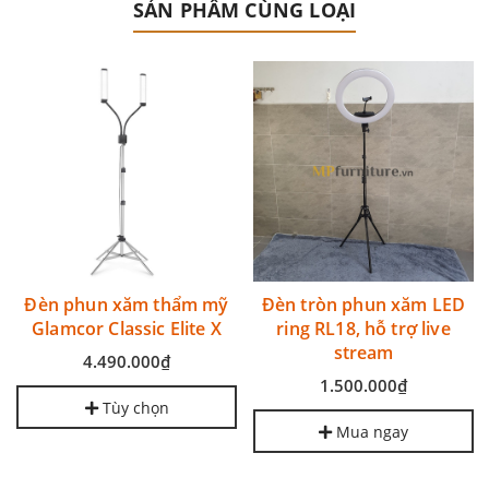
SẢN PHẨM CÙNG LOẠI
Đèn phun xăm thẩm mỹ
Đèn tròn phun xăm LED
Glamcor Classic Elite X
ring RL18, hỗ trợ live
stream
4.490.000₫
1.500.000₫
Tùy chọn
Mua ngay