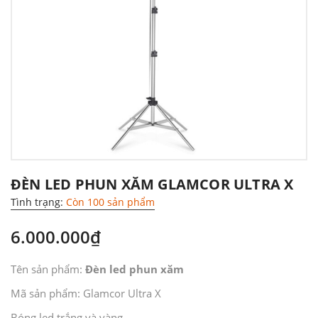
ĐÈN LED PHUN XĂM GLAMCOR ULTRA X
Tình trạng:
Còn 100 sản phẩm
6.000.000₫
Tên sản phẩm:
Đèn led phun xăm
Mã sản phẩm: Glamcor Ultra X
Bóng led trắng và vàng