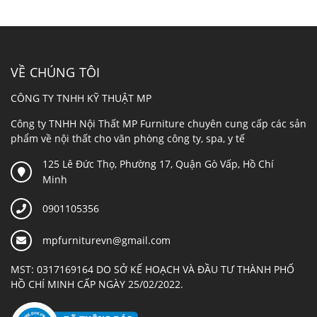
VỀ CHÚNG TÔI
CÔNG TY TNHH KỸ THUẬT MP
Công ty TNHH Nội Thất MP Furniture chuyên cung cấp các sản
phẩm về nội thất cho văn phòng công ty, spa, y tế
125 Lê Đức Thọ, Phường 17, Quận Gò Vấp, Hồ Chí
Minh
0901105356
mpfurniturevn@gmail.com
MST: 0317169164 DO SỞ KẾ HOẠCH VÀ ĐẦU TƯ THÀNH PHỐ
HỒ CHÍ MINH CẤP NGÀY 25/02/2022.